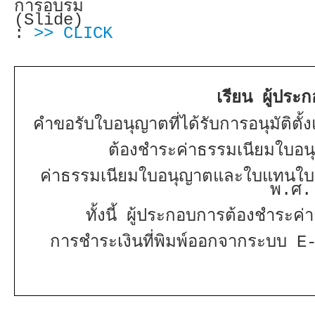
การอบรม
(Slide)
:
>> CLICK
เรียน ผู้ประ
คำขอรับใบอนุญาตที่ได้รับการอนุมัติต
ต้องชำระค่าธรรมเนียมใบ
ค่าธรรมเนียมใบอนุญาตและใบแทนใบอ
พ.ศ.
ทั้งนี้ ผู้ประกอบการต้องชำระ
การชำระเงินที่พิมพ์ออกจากระบบ E