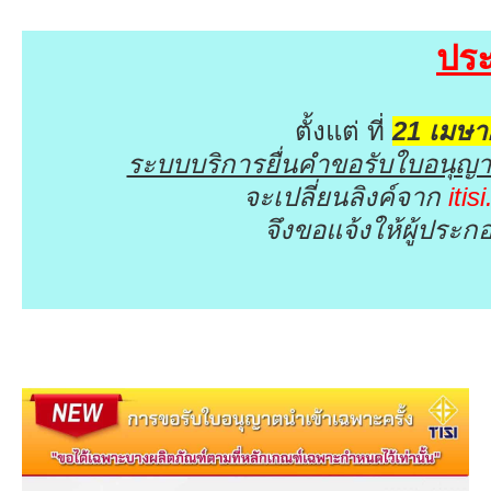
ปร
ตั้งแต่ ที่
21 เมษ
ระบบบริการยื่นคำขอรับใบอนุญา
จะเปลี่ยนลิงค์จาก
itis
จึงขอแจ้งให้ผู้ประ