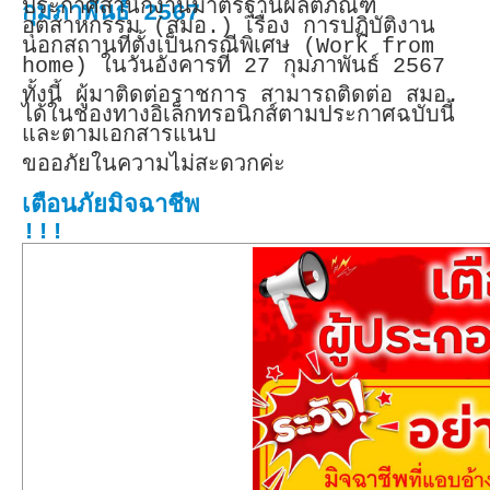
ประกาศสำนักงานมาตรฐานผลิตภัณฑ์
กุมภาพันธ์ 2567
อุตสาหกรรม (สมอ.) เรื่อง การปฏิบัติงาน
นอกสถานที่ตั้งเป็นกรณีพิเศษ (Work from
home) ในวันอังคารที่ 27 กุมภาพันธ์ 2567
ทั้งนี้ ผู้มาติดต่อราชการ สามารถติดต่อ สมอ.
ได้ในช่องทางอิเล็กทรอนิกส์ตามประกาศฉบับนี้
และตามเอกสารแนบ
ขออภัยในความไม่สะดวกค่ะ
เตือนภัยมิจฉาชีพ
!!!