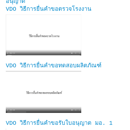
อนุญาต
VDO วิธีการยื่นคำขอตรวจโรงงาน
VDO วิธีการยื่นคำขอทดสอบผลิตภัณฑ์
VDO วิธีการยื่นคำขอรับใบอนุญาต มอ. 1